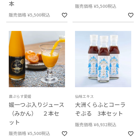
本
販売価格
¥
5,500
税込
販売価格
¥
5,500
税込
農ぷらす愛媛
仙味エキス
媛一つぶ入りジュース
大洲くらふとコーラ
（みかん） ２本セ
ぞぶる 3本セット
ット
販売価格
¥
6,932
税込
販売価格
¥
5,500
税込