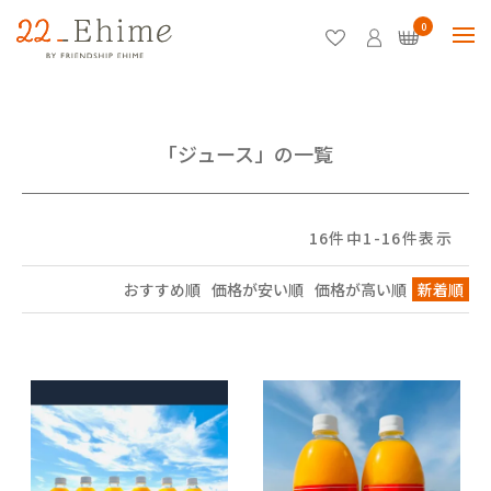
0
「ジュース」の一覧
16
件中
1
-
16
件表示
おすすめ順
価格が安い順
価格が高い順
新着順