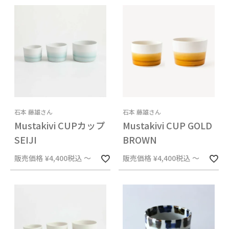
石本 藤雄さん
石本 藤雄さん
Mustakivi CUPカップ
Mustakivi CUP GOLD
SEIJI
BROWN
販売価格
¥
4,400
税込
〜
販売価格
¥
4,400
税込
〜