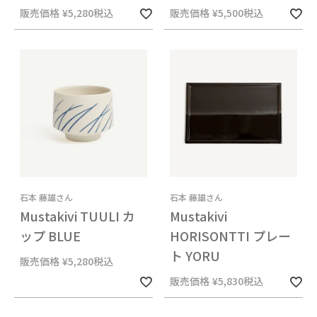
販売価格
¥
5,280
税込
販売価格
¥
5,500
税込
石本 藤雄さん
石本 藤雄さん
Mustakivi TUULI カ
Mustakivi
ップ BLUE
HORISONTTI プレー
ト YORU
販売価格
¥
5,280
税込
販売価格
¥
5,830
税込