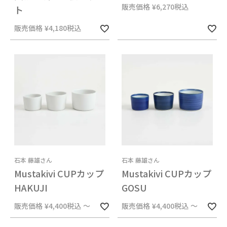
販売価格
¥
6,270
税込
ト
販売価格
¥
4,180
税込
石本 藤雄さん
石本 藤雄さん
Mustakivi CUPカップ
Mustakivi CUPカップ
HAKUJI
GOSU
販売価格
¥
4,400
税込
〜
販売価格
¥
4,400
税込
〜