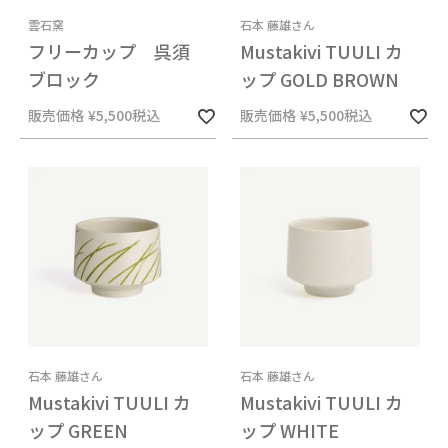
雲石窯
石本 藤雄さん
フリーカップ 呉須
Mustakivi TUULI カ
ブロック
ップ GOLD BROWN
販売価格
¥
5,500
税込
販売価格
¥
5,500
税込
石本 藤雄さん
石本 藤雄さん
Mustakivi TUULI カ
Mustakivi TUULI カ
ップ GREEN
ップ WHITE