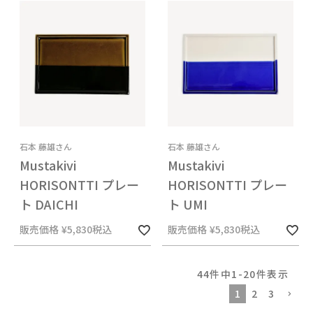
石本 藤雄さん
石本 藤雄さん
Mustakivi
Mustakivi
HORISONTTI プレー
HORISONTTI プレー
ト DAICHI
ト UMI
販売価格
¥
5,830
税込
販売価格
¥
5,830
税込
44
件中
1
-
20
件表示
1
2
3