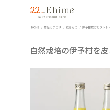
HOME
商品カテゴリ
飲みもの
伊予柑皮ごとストレートジ
自然栽培の伊予柑を皮