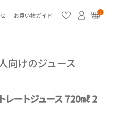
0
らせ
お買い物ガイド
人向けのジュース
レートジュース 720㎖ 2