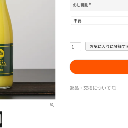
のし種別
(
必
須
)
お気に入りに登録す
返品・交換について