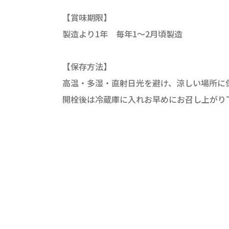
【賞味期限】
製造より1年 毎年1～2月頃製造
【保存方法】
高温・多湿・直射日光を避け、涼しい場所に
開栓後は冷蔵庫に入れお早めにお召し上がり