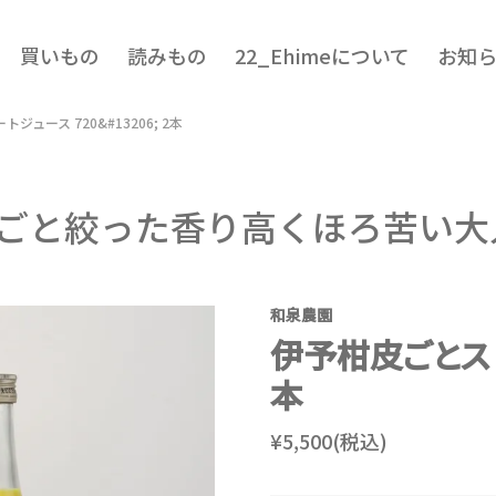
買いもの
読みもの
22_Ehimeについて
お知
ュース 720&#13206; 2本
ごと絞った香り高くほろ苦い大
和泉農園
伊予柑皮ごとスト
本
¥5,500(税込)