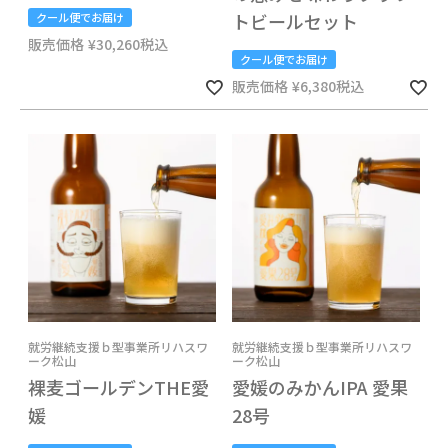
トビールセット
クール便でお届け
販売価格
¥
30,260
税込
クール便でお届け
販売価格
¥
6,380
税込
就労継続支援ｂ型事業所リハスワ
就労継続支援ｂ型事業所リハスワ
ーク松山
ーク松山
裸麦ゴールデンTHE愛
愛媛のみかんIPA 愛果
媛
28号