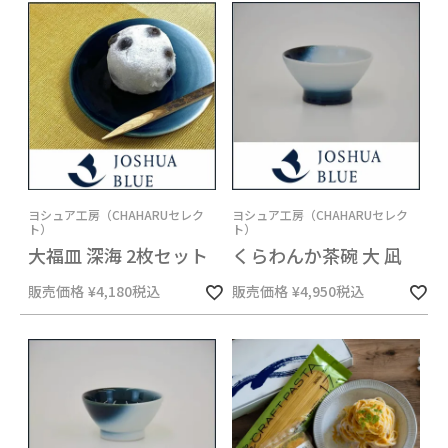
ヨシュア工房（CHAHARUセレク
ヨシュア工房（CHAHARUセレク
ト）
ト）
大福皿 深海 2枚セット
くらわんか茶碗 大 凪
販売価格
¥
4,180
税込
販売価格
¥
4,950
税込