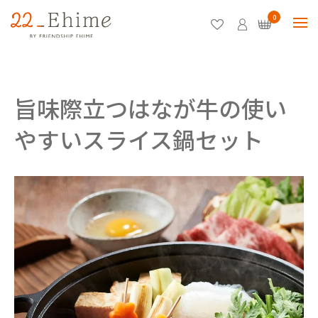
0
旨味際立つはなが牛の使い
やすいスライス鍋セット