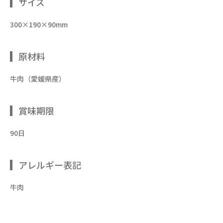
サイズ
300×190×90mm
原材料
牛肉（愛媛県産）
賞味期限
90日
アレルギー表記
牛肉