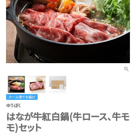
クール便でお届け
ゆうぼく
はなが牛紅白鍋(牛ロース、牛モ
モ)セット