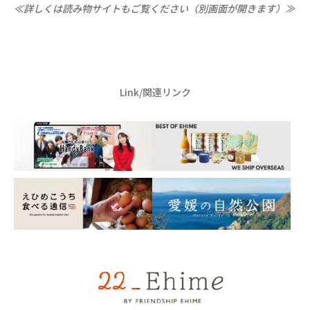
≪詳しくは読み物サイトもご覧ください（別画面が開きます）≫
Link/関連リンク