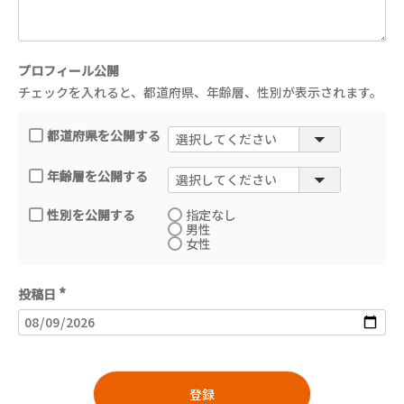
プロフィール公開
チェックを入れると、都道府県、年齢層、性別が表示されます。
都道府県を公開する
年齢層を公開する
性別を公開する
指定なし
男性
女性
投稿日
(
必
須
)
登録