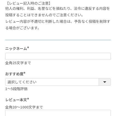
【レビュー記入時のご注意】
他人の権利、利益、名誉などを損ねたり、法令に違反する内容を
投稿することはできませんのでご注意ください。
レビュー内容が不適切と判断した場合は、予告なく投稿を削除す
る場合がございます。
ニックネーム
(
必
須
全角25文字まで
)
おすすめ度
(
必
須
1～5段階評価
)
レビュー本文
(
全角20～1000文字まで
必
須
)