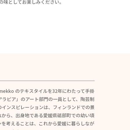
の味としてお楽しみください。
mekko のテキスタイルを32年にわたって手掛
アラビア」のアート部門の一員として、陶芸制
のインスピレーションは、フィンランドでの景
れから、出身地である愛媛県砥部町での幼い頃
ンを考えることは、これから愛媛に暮らしなが