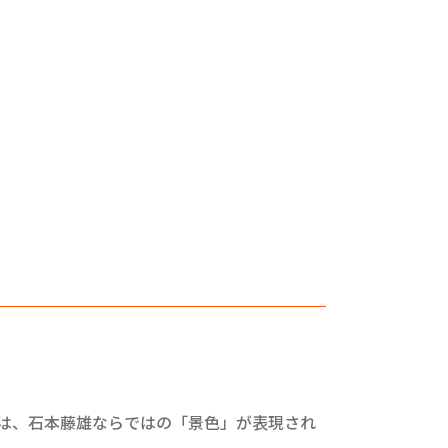
。
には、石本藤雄ならではの「景色」が表現され