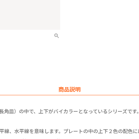
商品説明
」（長角皿）の中で、上下がバイカラーとなっているシリーズです
で、地平線、水平線を意味します。プレートの中の上下２色の配色