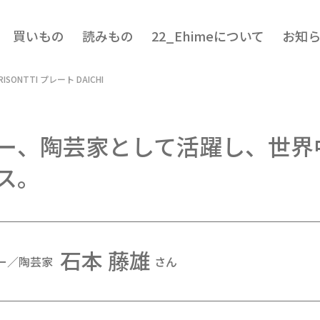
買いもの
読みもの
22_Ehimeについて
お知
ORISONTTI プレート DAICHI
ー、陶芸家として活躍し、世界
ス。
石本 藤雄
ー／陶芸家
さん