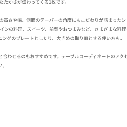
あたたかさが伝わってくる1枚です。
、リムの高さや幅、側面のテーパーの角度にもこだわりが詰まった
く、メインの料理、スイーツ、前菜やおつまみなど、さまざまな料
ニングのプレートとしたり、大きめの取り皿とする使い方も。
と合わせるのもおすすめです。テーブルコーディネートのアク
い。