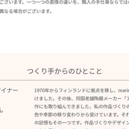
がございます。一つ一つの表情の違いを、職人の手仕事ならでは
干異なる場合がございます。
つくり手からのひとこと
ザイナー
1970年からフィンランドに拠点を移し、mari
けました。その後、同国老舗陶器メーカー「
作にも取り組んできました。私の作品づくり
ん
色や季節の移り変わりから受けています。そ
の記憶もその一つです。作品づくりやデザイ