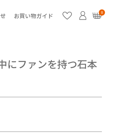
0
らせ
お買い物ガイド
中にファンを持つ石本