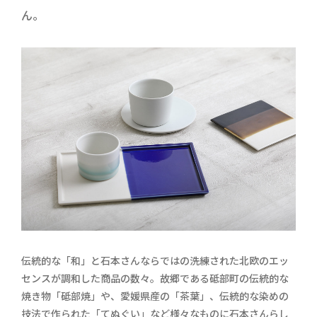
ん。
伝統的な「和」と石本さんならではの洗練された北欧のエッ
センスが調和した商品の数々。故郷である砥部町の伝統的な
焼き物「砥部焼」や、愛媛県産の「茶葉」、伝統的な染めの
技法で作られた「てぬぐい」など様々なものに石本さんらし