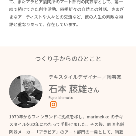
て、またアラビア製陶所のアート部門の陶芸家として、第一
線で続けてきた創作活動、四季折々の自然との対話、さまざ
まなアーティストや人々との交流など、彼の人生の素敵な物
語と重なりあって、存在しています。
つくり手からのひとこと
テキスタイルデザイナー／陶芸家
石本 藤雄
さん
Fujio Ishimoto
1970年からフィンランドに拠点を移し、marimekko のテキ
スタイルを32年にわたって手掛けました。その後、同国老舗
陶器メーカー「アラビア」のアート部門の一員として、陶芸