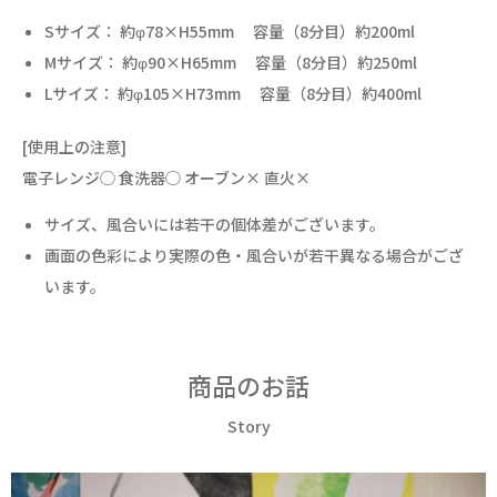
Sサイズ： 約φ78×H55mm 容量（8分目）約200ml
Mサイズ： 約φ90×H65mm 容量（8分目）約250ml
Lサイズ： 約φ105×H73mm 容量（8分目）約400ml
[使用上の注意]
電子レンジ◯ 食洗器◯ オーブン× 直火×
サイズ、風合いには若干の個体差がございます。
画面の色彩により実際の色・風合いが若干異なる場合がござ
います。
商品のお話
Story