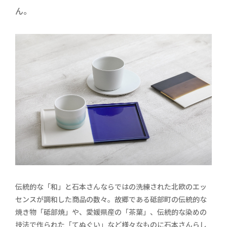
ん。
伝統的な「和」と石本さんならではの洗練された北欧のエッ
センスが調和した商品の数々。故郷である砥部町の伝統的な
焼き物「砥部焼」や、愛媛県産の「茶葉」、伝統的な染めの
技法で作られた「てぬぐい」など様々なものに石本さんらし