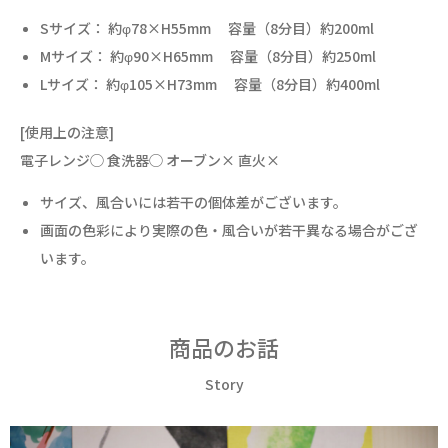
Sサイズ： 約φ78×H55mm 容量（8分目）約200ml
Mサイズ： 約φ90×H65mm 容量（8分目）約250ml
Lサイズ： 約φ105×H73mm 容量（8分目）約400ml
[使用上の注意]
電子レンジ◯ 食洗器◯ オーブン× 直火×
サイズ、風合いには若干の個体差がございます。
画面の色彩により実際の色・風合いが若干異なる場合がござ
います。
商品のお話
Story