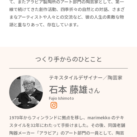
て、またアラビア製陶所のアート部門の陶芸家として、第一
線で続けてきた創作活動、四季折々の自然との対話、さまざ
まなアーティストや人々との交流など、彼の人生の素敵な物
語と重なりあって、存在しています。
つくり手からのひとこと
テキスタイルデザイナー／陶芸家
石本 藤雄
さん
Fujio Ishimoto
1970年からフィンランドに拠点を移し、marimekko のテキ
スタイルを32年にわたって手掛けました。その後、同国老舗
陶器メーカー「アラビア」のアート部門の一員として、陶芸