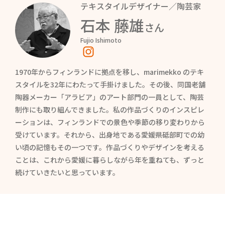
テキスタイルデザイナー／陶芸家
石本 藤雄
さん
Fujio Ishimoto
1970年からフィンランドに拠点を移し、marimekko のテキ
スタイルを32年にわたって手掛けました。その後、同国老舗
陶器メーカー「アラビア」のアート部門の一員として、陶芸
制作にも取り組んできました。私の作品づくりのインスピレ
ーションは、フィンランドでの景色や季節の移り変わりから
受けています。それから、出身地である愛媛県砥部町での幼
い頃の記憶もその一つです。作品づくりやデザインを考える
ことは、これから愛媛に暮らしながら年を重ねても、ずっと
続けていきたいと思っています。