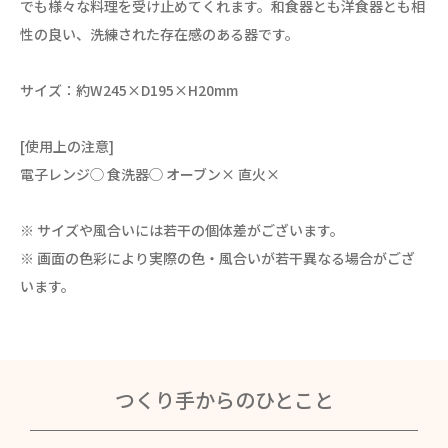
でも様々な料理を受け止めてくれます。和食器とも洋食器とも相
性の良い、洗練された存在感のある器です。
サイズ：約W245×D195×H20mm
[使用上の注意]
電子レンジ◯ 食洗器◯ オーブン× 直火×
※ サイズや風合いには若干の個体差がございます。
※ 画面の色彩により実際の色・風合いが若干異なる場合がござ
います。
つくり手からのひとこと