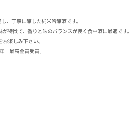
用し、丁寧に醸した純米吟醸酒です。
味が特徴で、香りと味のバランスが良く食中酒に最適です。
をお楽しみ下さい。
5年 最高金賞受賞。