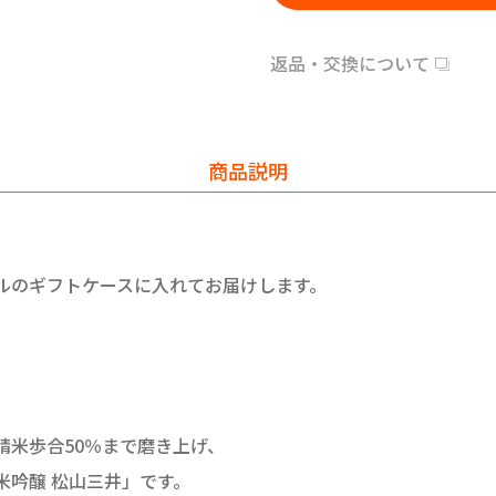
返品・交換について
商品説明
ナルのギフトケースに入れてお届けします。
精米歩合50％まで磨き上げ、
米吟醸 松山三井」です。