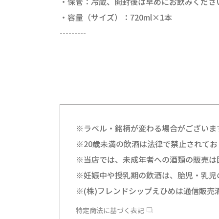
・保管：冷蔵、開封後は早めにお飲みくださ
・容量（サイズ）：720ml×1本
---------
※ラベル・銘柄が変わる場合がございま
※20歳未満の飲酒は法律で禁止されてお
※当店では、未成年者への酒類の販売は
※妊娠中や授乳期の飲酒は、胎児・乳児
※(株)フレンドシップえひめは通信販売
特定商法に基づく表記