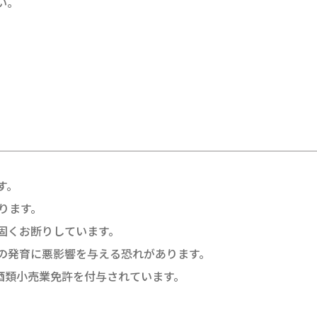
い。
す。
ります。
固くお断りしています。
の発育に悪影響を与える恐れがあります。
酒類小売業免許を付与されています。