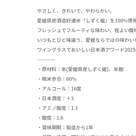
やさしく、きれいで、やわらかい。
愛媛県産酒造好適米「しずく媛」を100％使
フレッシュでフルーティな味わい、程よい酸
いつもとひと味違う、愛媛ならではの味わい
ワイングラスでおいしい日本酒アワード202
----------
・原材料：米(愛媛県産しずく媛)、米麹
・精米歩合：60％
・アルコール：16度
・日本酒度：＋3
・アミノ酸度：1.3
・酸度：1.6
・賞味期限：製造から1年