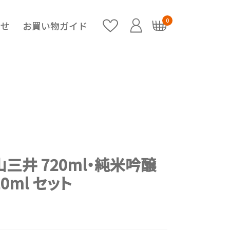
0
らせ
お買い物ガイド
三井 720ml・純米吟醸
0ml セット