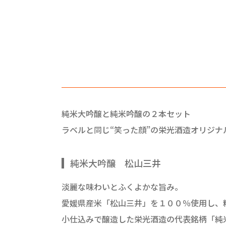
純米大吟醸と純米吟醸の２本セット
ラベルと同じ“笑った顔”の栄光酒造オリジ
純米大吟醸 松山三井
淡麗な味わいとふくよかな旨み。
愛媛県産米「松山三井」を１００％使用し、
小仕込みで醸造した栄光酒造の代表銘柄「純