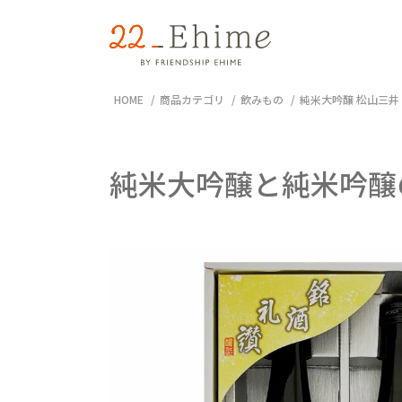
HOME
商品カテゴリ
飲みもの
純米大吟醸 松山三井 7
純米大吟醸と純米吟醸