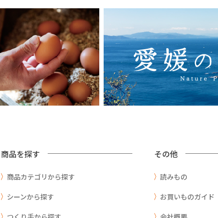
商品を探す
その他
商品カテゴリから探す
読みもの
シーンから探す
お買いものガイド
つくり手から探す
会社概要