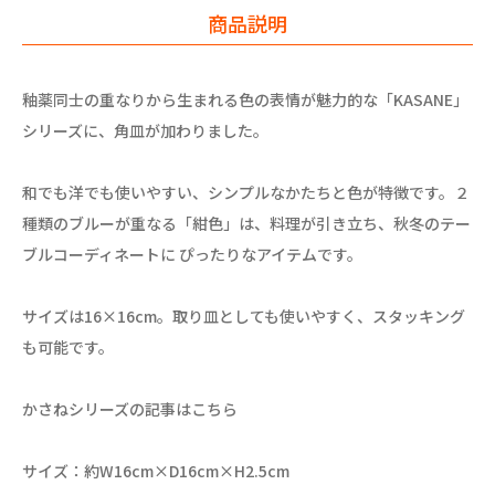
商品説明
釉薬同士の重なりから生まれる色の表情が魅力的な「KASANE」
シリーズに、角皿が加わりました。
和でも洋でも使いやすい、シンプルなかたちと色が特徴です。２
種類のブルーが重なる「紺色」は、料理が引き立ち、秋冬のテー
ブルコーディネートに ぴったりなアイテムです。
サイズは16×16cm。取り皿としても使いやすく、スタッキング
も可能です。
かさねシリーズの記事はこちら
サイズ：約W16cm×D16cm×H2.5cm