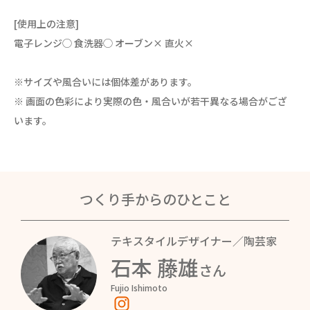
[使用上の注意]
電子レンジ◯ 食洗器◯ オーブン× 直火×
※サイズや風合いには個体差があります。
※ 画面の色彩により実際の色・風合いが若干異なる場合がござ
います。
つくり手からのひとこと
テキスタイルデザイナー／陶芸家
石本 藤雄
さん
Fujio Ishimoto