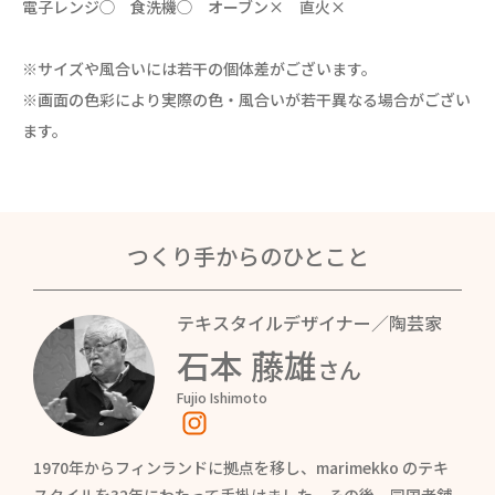
電子レンジ◯ 食洗機◯ オーブン× 直火×
※サイズや風合いには若干の個体差がございます。
※画面の色彩により実際の色・風合いが若干異なる場合がござい
ます。
つくり手からのひとこと
テキスタイルデザイナー／陶芸家
石本 藤雄
さん
Fujio Ishimoto
1970年からフィンランドに拠点を移し、marimekko のテキ