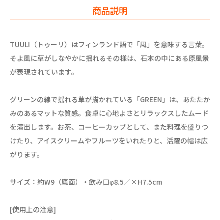
商品説明
TUULI（トゥーリ）はフィンランド語で「風」を意味する言葉。
そよ風に草がしなやかに揺れるその様は、石本の中にある原風景
が表現されています。
グリーンの線で揺れる草が描かれている「GREEN」は、あたたか
みのあるマットな質感。食卓に心地よさとリラックスしたムード
を演出します。お茶、コーヒーカップとして、また料理を盛りつ
けたり、アイスクリームやフルーツをいれたりと、活躍の幅は広
がります。
サイズ：約W9（底面）・飲み口φ8.5／×H7.5cm
[使用上の注意]