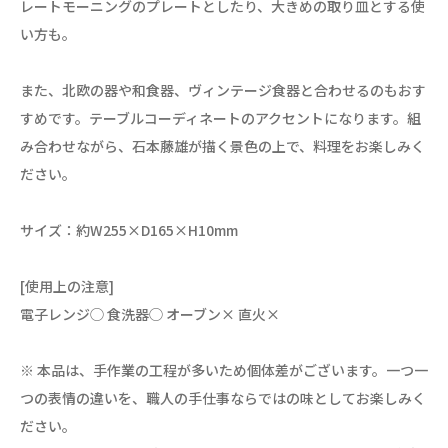
レートモーニングのプレートとしたり、大きめの取り皿とする使
い方も。
また、北欧の器や和食器、ヴィンテージ食器と合わせるのもおす
すめです。テーブルコーディネートのアクセントになります。組
み合わせながら、石本藤雄が描く景色の上で、料理をお楽しみく
ださい。
サイズ：約W255×D165×H10mm
[使用上の注意]
電子レンジ◯ 食洗器◯ オーブン× 直火×
※ 本品は、手作業の工程が多いため個体差がございます。一つ一
つの表情の違いを、職人の手仕事ならではの味としてお楽しみく
ださい。