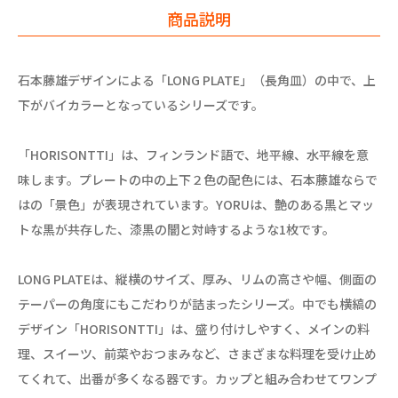
商品説明
石本藤雄デザインによる「LONG PLATE」（長角皿）の中で、上
下がバイカラーとなっているシリーズです。
「HORISONTTI」は、フィンランド語で、地平線、水平線を意
味します。プレートの中の上下２色の配色には、石本藤雄ならで
はの「景色」が表現されています。YORUは、艶のある黒とマッ
トな黒が共存した、漆黒の闇と対峙するような1枚です。
LONG PLATEは、縦横のサイズ、厚み、リムの高さや幅、側面の
テーパーの角度にもこだわりが詰まったシリーズ。中でも横縞の
デザイン「HORISONTTI」は、盛り付けしやすく、メインの料
理、スイーツ、前菜やおつまみなど、さまざまな料理を受け止め
てくれて、出番が多くなる器です。カップと組み合わせてワンプ