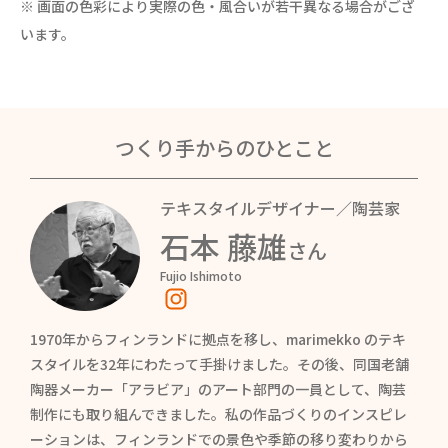
※ 画面の色彩により実際の色・風合いが若干異なる場合がござ
います。
つくり手からのひとこと
テキスタイルデザイナー／陶芸家
石本 藤雄
さん
Fujio Ishimoto
1970年からフィンランドに拠点を移し、marimekko のテキ
スタイルを32年にわたって手掛けました。その後、同国老舗
陶器メーカー「アラビア」のアート部門の一員として、陶芸
制作にも取り組んできました。私の作品づくりのインスピレ
ーションは、フィンランドでの景色や季節の移り変わりから