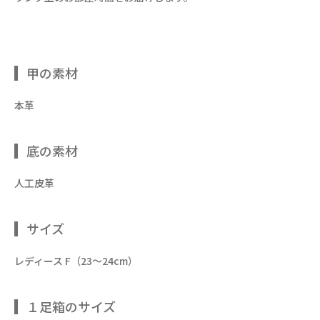
甲の素材
本革
底の素材
人工皮革
サイズ
レディース F（23～24cm）
１足箱のサイズ