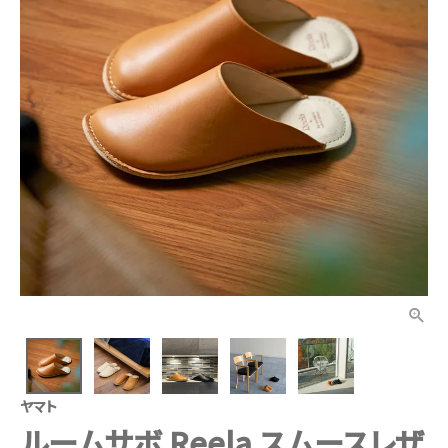
ヤマト
ルームサボ Reela スムースレザ