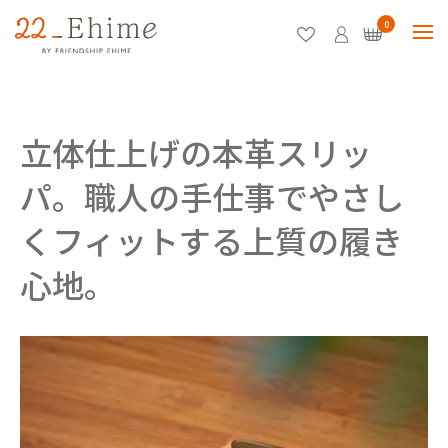
0
立体仕上げの本革スリッ
パ。職人の手仕事でやさし
くフィットする上質の履き
心地。