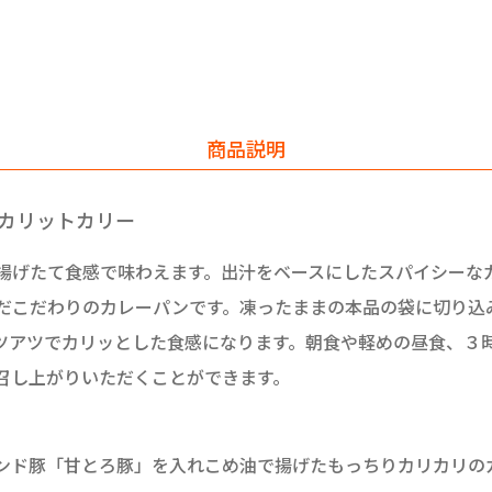
商品説明
カリットカリー
揚げたて食感で味わえます。出汁をベースにしたスパイシーな
だこだわりのカレーパンです。凍ったままの本品の袋に切り込
ツアツでカリッとした食感になります。朝食や軽めの昼食、３
召し上がりいただくことができます。
ド豚「甘とろ豚」を入れこめ油で揚げたもっちりカリカリの