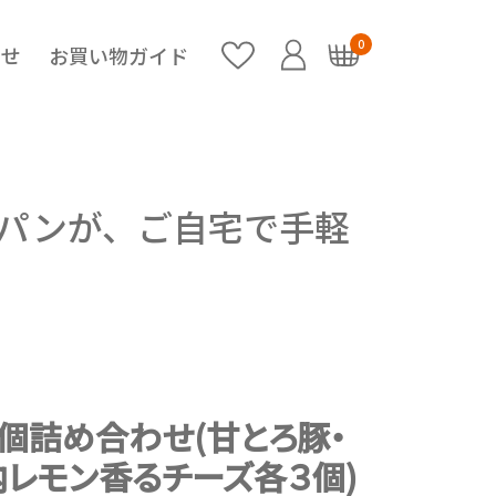
0
らせ
お買い物ガイド
パンが、ご自宅で手軽
9個詰め合わせ(甘とろ豚・
内レモン香るチーズ各３個)