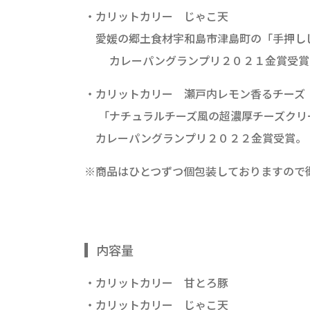
・カリットカリー じゃこ天
愛媛の郷土食材宇和島市津島町の「手押しじ
カレーパングランプリ２０２１金賞受賞
・カリットカリー 瀬戸内レモン香るチーズ
「ナチュラルチーズ風の超濃厚チーズクリ
カレーパングランプリ２０２２金賞受賞。
※商品はひとつずつ個包装しておりますので
内容量
・カリットカリー 甘とろ豚
・カリットカリー じゃこ天