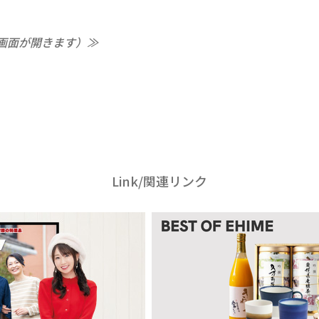
画面が開きます）≫
Link/関連リンク