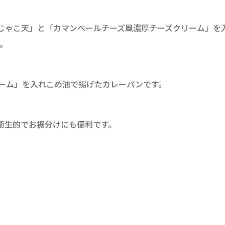
ゃこ天」と「カマンベールチーズ風濃厚チーズクリーム」を
。
ーム」を入れこめ油で揚げたカレーパンです。
衛生的でお裾分けにも便利です。