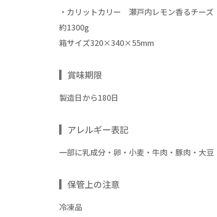
・カリットカリー 瀬戸内レモン香るチーズ
約1300g
箱サイズ320×340×55mm
賞味期限
製造日から180日
アレルギー表記
一部に乳成分・卵・小麦・牛肉・豚肉・大豆
保管上の注意
冷凍品