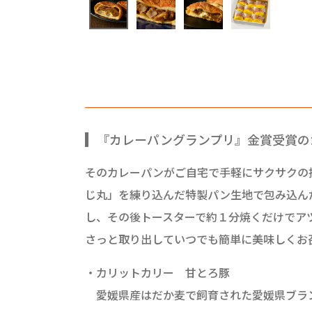
『カレーパングランプリ』金賞受賞の
そのカレーパンがご自宅で手軽にサクサクの
じ丸」を練り込んだ特製パン生地で包み込ん
し、その後トースターで約１分焼くだけでア
さっと取り出していつでも簡単に美味しくお
・カリットカリー 甘とろ豚
愛媛県産はだか麦で飼育された愛媛県ブラン