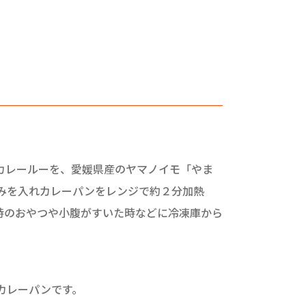
カレールーを、愛媛県産のヤマノイモ「やま
みを入れカレーパンをレンジで約２分加熱
時のおやつや小腹がすいた時などに冷凍庫から
カレーパンです。