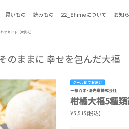
買いもの
読みもの
22_Ehimeについて
お知
合わせセット（8個入）
そのままに 幸せを包んだ大福
クール便でお届け
一福百果・清光堂株式会社
柑橘大福5種類
¥5,515(税込)