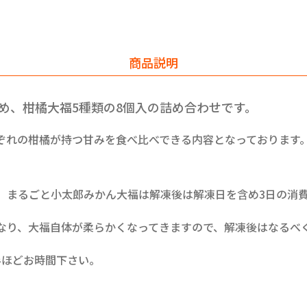
商品説明
め、柑橘大福5種類の8個入の詰め合わせです。
ぞれの柑橘が持つ甘みを食べ比べできる内容となっております
、まるごと小太郎みかん大福は解凍後は解凍日を含め3日の消
なり、大福自体が柔らかくなってきますので、解凍後はなるべ
半ほどお時間下さい。