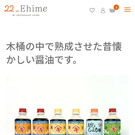
0
木桶の中で熟成させた昔懐
かしい醤油です。