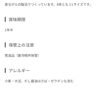
昔ながらの製法でつくっています。6本とも１Lサイズです。
賞味期限
1年半
保管上の注意
常温品（要冷暗所保管）
アレルギー
小麦・大豆、だし醤油はさば・ゼラチンも含む