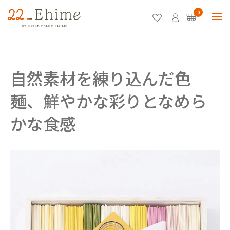
0
自然素材を練り込んだ色
麺、鮮やかな彩りとなめら
かな食感