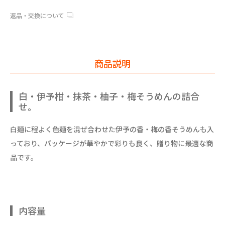
返品・交換について
商品説明
白・伊予柑・抹茶・柚子・梅そうめんの詰合
せ。
白麺に程よく色麺を混ぜ合わせた伊予の香・梅の香そうめんも入
っており、パッケージが華やかで彩りも良く、贈り物に最適な商
品です。
内容量