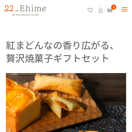
0
紅まどんなの香り広がる、
贅沢焼菓子ギフトセット