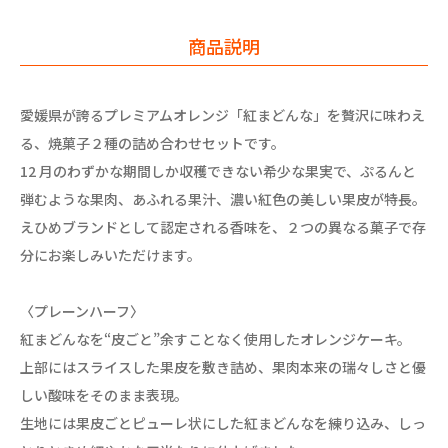
商品説明
愛媛県が誇るプレミアムオレンジ「紅まどんな」を贅沢に味わえ
る、焼菓子２種の詰め合わせセットです。
12 月のわずかな期間しか収穫できない希少な果実で、ぷるんと
弾むような果肉、あふれる果汁、濃い紅色の美しい果皮が特長。
えひめブランドとして認定される香味を、２つの異なる菓子で存
分にお楽しみいただけます。
〈プレーンハーフ〉
紅まどんなを“皮ごと”余すことなく使用したオレンジケーキ。
上部にはスライスした果皮を敷き詰め、果肉本来の瑞々しさと優
しい酸味をそのまま表現。
生地には果皮ごとピューレ状にした紅まどんなを練り込み、しっ