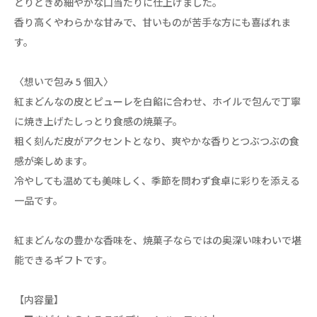
とりときめ細やかな口当たりに仕上げました。
香り高くやわらかな甘みで、甘いものが苦手な方にも喜ばれま
す。
〈想いで包み 5 個入〉
紅まどんなの皮とピューレを白餡に合わせ、ホイルで包んで丁寧
に焼き上げたしっとり食感の焼菓子。
粗く刻んだ皮がアクセントとなり、爽やかな香りとつぶつぶの食
感が楽しめます。
冷やしても温めても美味しく、季節を問わず食卓に彩りを添える
一品です。
紅まどんなの豊かな香味を、焼菓子ならではの奥深い味わいで堪
能できるギフトです。
【内容量】