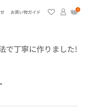
0
らせ
お買い物ガイド
法で丁寧に作りました!
ト