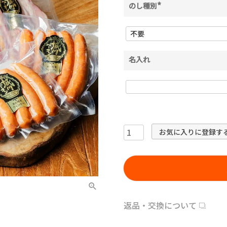
のし種別
(
必
須
)
名入れ
お気に入りに登録す
返品・交換について