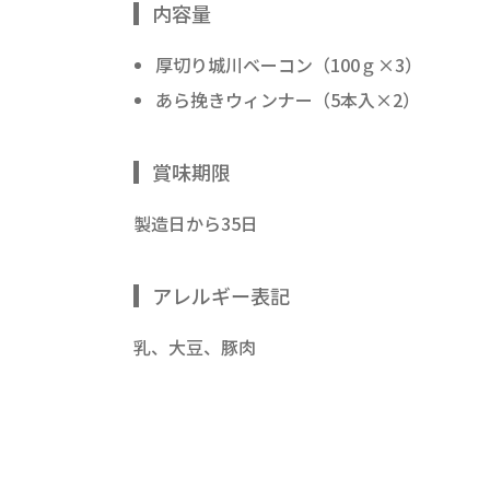
内容量
厚切り城川ベーコン（100ｇ×3）
あら挽きウィンナー（5本入×2）
賞味期限
製造日から35日
アレルギー表記
乳、大豆、豚肉