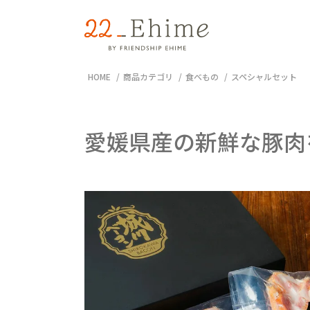
HOME
商品カテゴリ
食べもの
スペシャルセット
愛媛県産の新鮮な豚肉