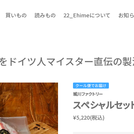
買いもの
読みもの
22_Ehimeについて
お知
をドイツ人マイスター直伝の製
クール便でお届け
城川ファクトリー
スペシャルセッ
¥5,220(税込)