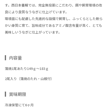
す。西日本養鰻では、完全無投薬にこだわり、餌や飼育環境の改
良により良質なうなぎに仕上げています。
環境面にも配慮した先進的な設備で飼育し、ふっくらとした軟ら
かい身質に育て、旨味成分であるアミノ酸含有量が高く、とても
美味しいうなぎに仕上がっています。
内容量
蒲焼1尾あたり149ｇ～183ｇ
2尾入り（蒲焼のたれ・山椒付）
賞味期限
冷凍保管にて6ヶ月