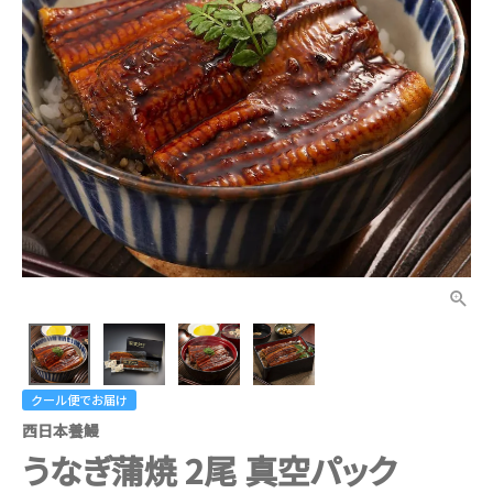
クール便でお届け
西日本養鰻
うなぎ蒲焼 2尾 真空パック