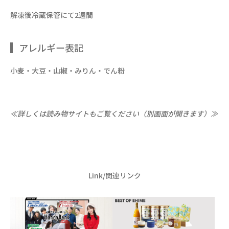
解凍後冷蔵保管にて2週間
アレルギー表記
小麦・大豆・山椒・みりん・でん粉
≪詳しくは読み物サイトもご覧ください（別画面が開きます）≫
Link/関連リンク