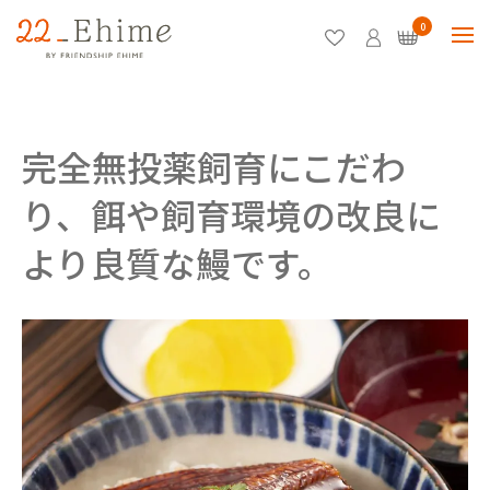
0
完全無投薬飼育にこだわ
り、餌や飼育環境の改良に
より良質な鰻です。