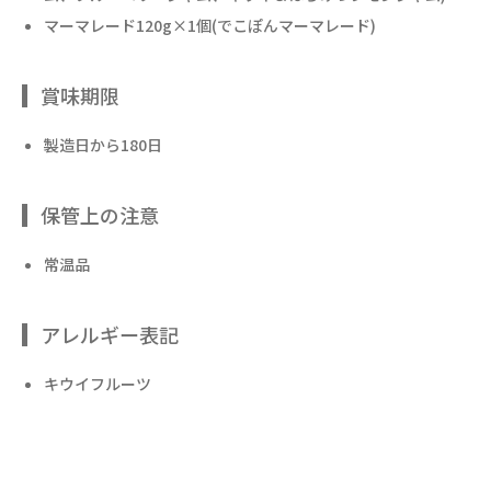
マーマレード120g×1個(でこぽんマーマレード)
賞味期限
製造日から180日
保管上の注意
常温品
アレルギー表記
キウイフルーツ