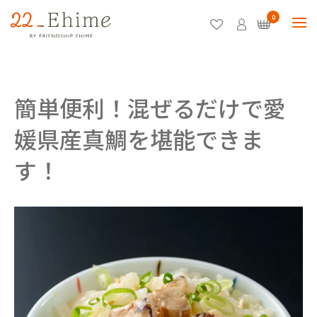
0
簡単便利！混ぜるだけで愛
媛県産真鯛を堪能できま
す！