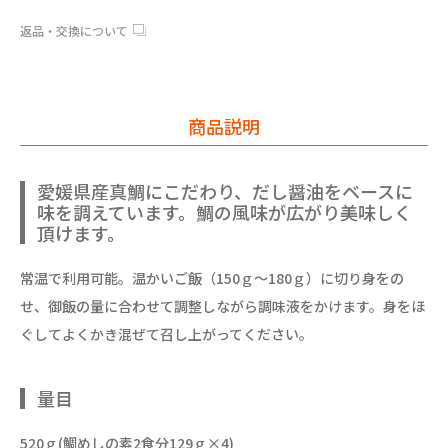
返品・交換について
商品説明
愛媛県産真鯛にこだわり、だし醤油をベースに
味を調えています。鯛の風味が広がり美味しく
頂けます。
常温で利用可能。温かいご飯（150ｇ～180ｇ）に切り身をの
せ、御飯の量に合わせて調整しながら調味液をかけます。身をほ
ぐしてよくかき混ぜて召し上がってください。
量目
520ｇ(鯛めしの素2食分129ｇ×4)