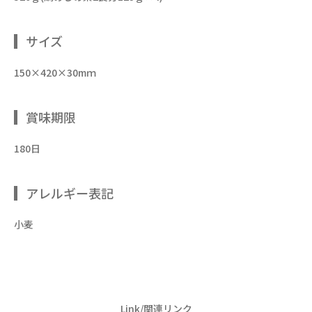
サイズ
150×420×30mｍ
賞味期限
180日
アレルギー表記
小麦
Link/関連リンク