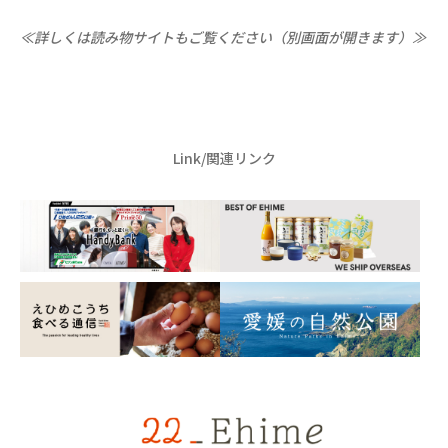
≪詳しくは読み物サイトもご覧ください（別画面が開きます）≫
Link/関連リンク