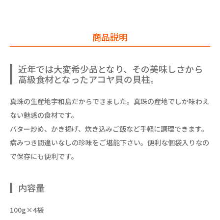
商品説明
近年では大変希少品となり、その美味しさから
高級食材となったアコヤ貝の貝柱。
真珠の生産地宇和島だからできました。真珠の産地でしか味わえ
ない魅惑の食材です。
バター炒め、かき揚げ、炊き込みご飯など手軽に調理できます。
病みつき間違いなしの珍味をご堪能下さい。便利な個袋入りなの
で保存にも便利です。
内容量
100g×4袋