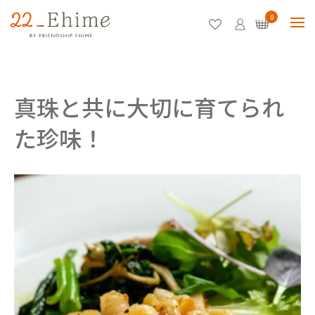
0
真珠と共に大切に育てられ
た珍味！