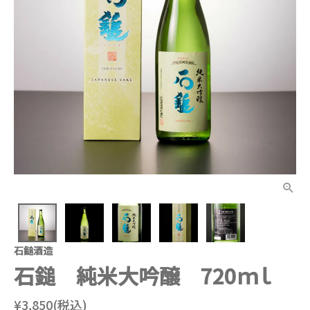
石鎚酒造
石鎚 純米大吟醸 720ｍｌ
¥3,850(税込)