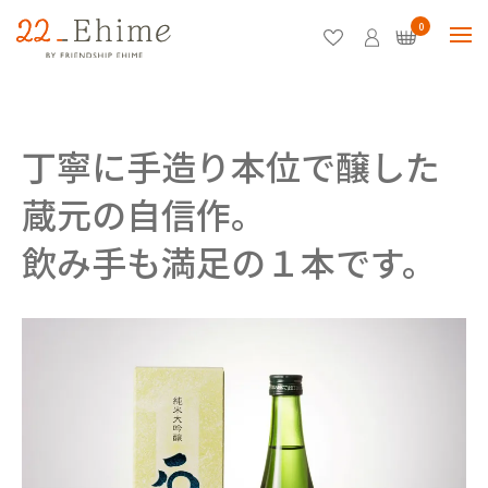
0
丁寧に手造り本位で醸した
蔵元の自信作。
飲み手も満足の１本です。