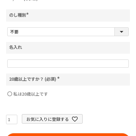
のし種別
(
必
須
)
名入れ
20歳以上ですか？ (必須)
(
必
須
私は20歳以上です
)
お気に入りに登録する