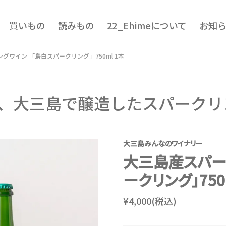
買いもの
読みもの
22_Ehimeについて
お知
グワイン 「島白スパークリング」750ml 1本
、大三島で醸造したスパークリ
大三島みんなのワイナリー
大三島産スパー
ークリング」750
¥4,000(税込)