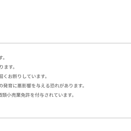
す。
ります。
固くお断りしています。
の発育に悪影響を与える恐れがあります。
酒類小売業免許を付与されています。