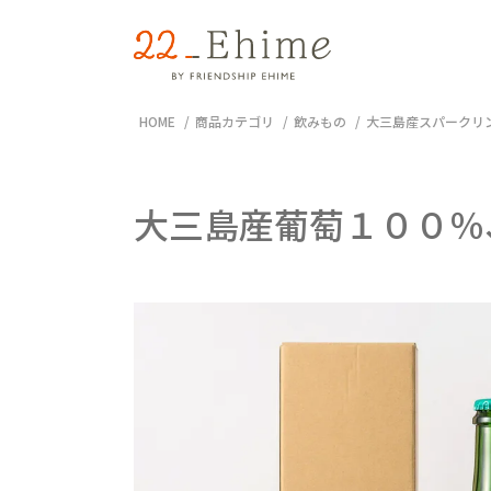
HOME
商品カテゴリ
飲みもの
大三島産スパークリン
大三島産葡萄１００％