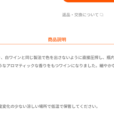
返品・交換について
商品説明
を、白ワインと同じ製法で色を出さないように直接圧搾し、瓶
うなアロマティックな香りをもつワインになりました。細やか
度変化の少ない涼しい場所で低温で保管してください。