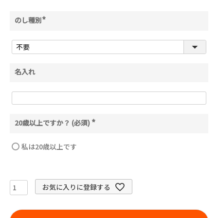
のし種別
(
必
須
)
名入れ
20歳以上ですか？ (必須)
(
必
須
私は20歳以上です
)
お気に入りに登録する