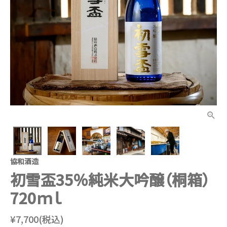
協和酒造
初雪盃35％純米大吟醸（桐箱）
720ｍｌ
¥7,700(税込)