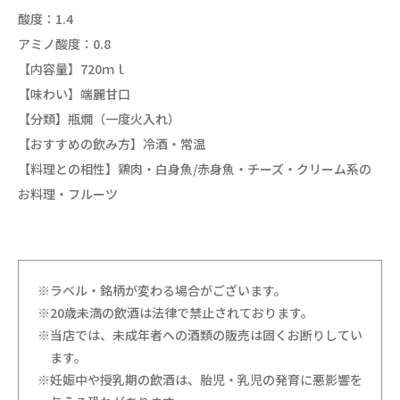
酸度：1.4
アミノ酸度：0.8
【内容量】720ｍｌ
【味わい】端麗甘口
【分類】瓶燗（一度火入れ）
【おすすめの飲み方】冷酒・常温
【料理との相性】鶏肉・白身魚/赤身魚・チーズ・クリーム系の
お料理・フルーツ
※ラベル・銘柄が変わる場合がございます。
※20歳未満の飲酒は法律で禁止されております。
※当店では、未成年者への酒類の販売は固くお断りしてい
ます。
※妊娠中や授乳期の飲酒は、胎児・乳児の発育に悪影響を