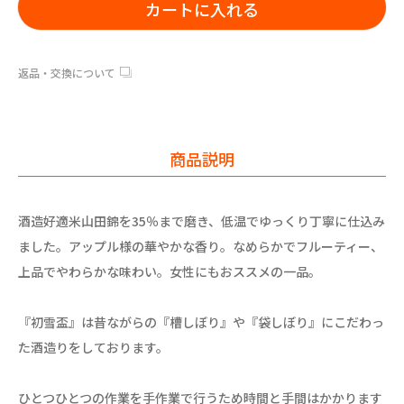
カートに入れる
返品・交換について
商品説明
酒造好適米山田錦を35％まで磨き、低温でゆっくり丁寧に仕込み
ました。アップル様の華やかな香り。なめらかでフルーティー、
上品でやわらかな味わい。女性にもおススメの一品。
『初雪盃』は昔ながらの『槽しぼり』や『袋しぼり』にこだわっ
た酒造りをしております。
ひとつひとつの作業を手作業で行うため時間と手間はかかります