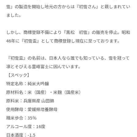
雪』の製造を開始し地元の方からは『初雪さん』と親しまれてい
ました。
しかし、商標登録不備により『黒松 初雪』の販売を停止。昭和
46年に『初雪盃』として商標登録し現在に至っております。
『初雪盃』の名前は、日本人なら誰でも知っている、雪を冠って
凛とそびえる霊峰富士に因んでいます。
【スペック】
特定名称：純米大吟醸
原材料名：米（国産）・米麹（国産米）
原料米：兵庫県産 山田錦
使用酵母：愛媛県培養酵母
精米歩合：35％
アルコール度：16度
日本酒度：-1.5