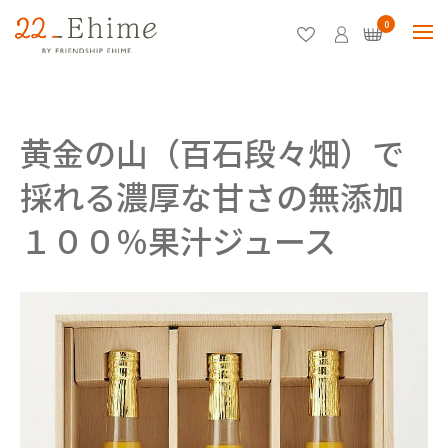
0
黄金の山（百石段々畑）で
採れる濃厚な甘さの無添加
１００％果汁ジュース