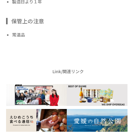
製造日より１年
保管上の注意
常温品
Link/関連リンク