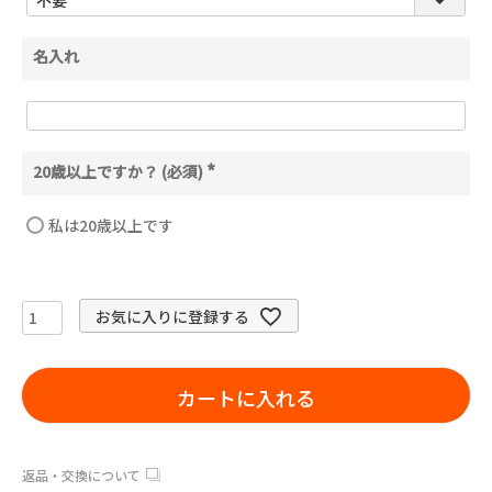
)
名入れ
20歳以上ですか？ (必須)
(
必
須
私は20歳以上です
)
お気に入りに登録する
カートに入れる
返品・交換について