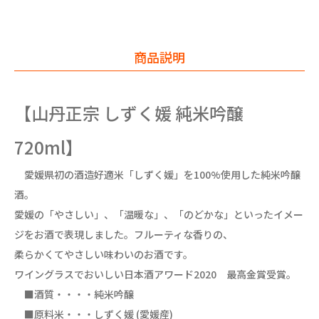
商品説明
【山丹正宗 しずく媛 純米吟醸
720ml】
愛媛県初の酒造好適米「しずく媛」を100%使用した純米吟醸
酒。
愛媛の「やさしい」、「温暖な」、「のどかな」といったイメー
ジをお酒で表現しました。フルーティな香りの、
柔らかくてやさしい味わいのお酒です。
ワイングラスでおいしい日本酒アワード2020 最高金賞受賞。
■酒質・・・・純米吟醸
■原料米・・・しずく媛 (愛媛産)