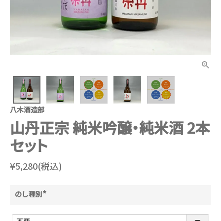
八木酒造部
山丹正宗 純米吟醸・純米酒 2本
セット
¥5,280(税込)
のし種別
(
必
須