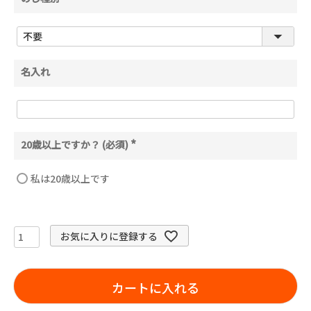
(
必
須
)
名入れ
20歳以上ですか？ (必須)
(
必
須
私は20歳以上です
)
お気に入りに登録する
カートに入れる