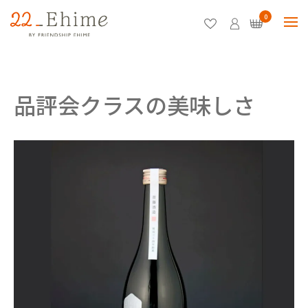
0
品評会クラスの美味しさ