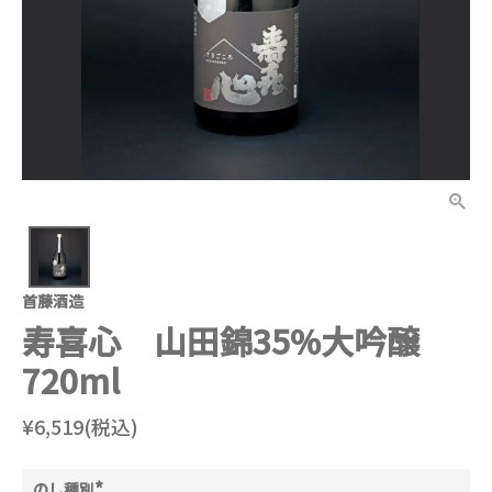
首藤酒造
寿喜心 山田錦35%大吟醸
720ml
¥6,519(税込)
のし種別