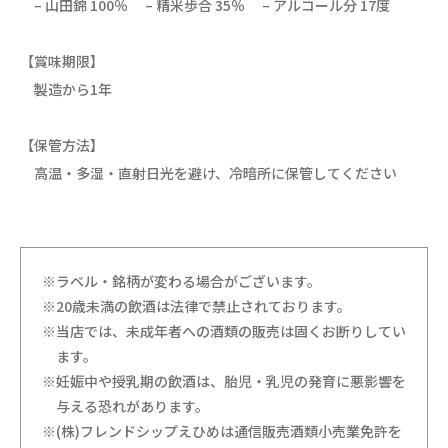
– 山田錦 100％ – 精米歩合 35％ – アルコール分 17度
【賞味期限】
製造から1年
【保管方法】
高温・多湿・直射日光を避け、冷暗所に保管してください
※ラベル・銘柄が変わる場合がございます。
※20歳未満の飲酒は法律で禁止されております。
※当店では、未成年者への酒類の販売は固くお断りしてい
ます。
※妊娠中や授乳期の飲酒は、胎児・乳児の発育に悪影響を
与える恐れがあります。
※(株)フレンドシップえひめは通信販売酒類小売業免許を