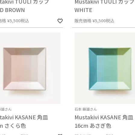
takivi TUULI カップ
Mustakivi TUULI カップ
LD BROWN
WHITE
価格
¥
5,500
税込
販売価格
¥
5,500
税込
藤雄さん
石本 藤雄さん
takivi KASANE 角皿
Mustakivi KASANE 角皿
cm さくら色
16cm あさぎ色