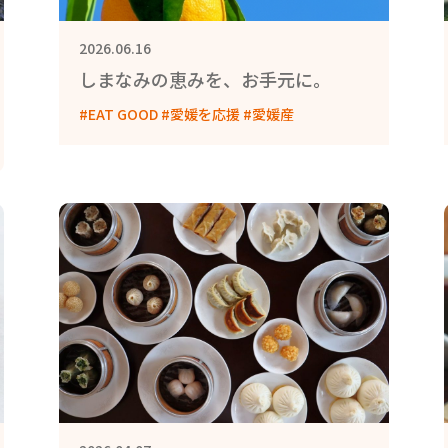
2026.06.16
しまなみの恵みを、お手元に。
#EAT GOOD #愛媛を応援 #愛媛産