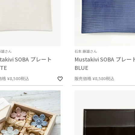
藤雄さん
石本 藤雄さん
takivi SOBA プレート
Mustakivi SOBA プレー
TE
BLUE
価格
¥
8,580
税込
販売価格
¥
8,580
税込