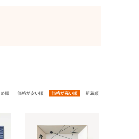
すめ順
価格が安い順
価格が高い順
新着順