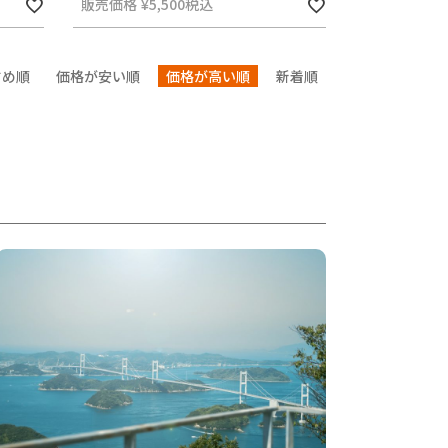
販売価格
¥
5,500
税込
すめ順
価格が安い順
価格が高い順
新着順