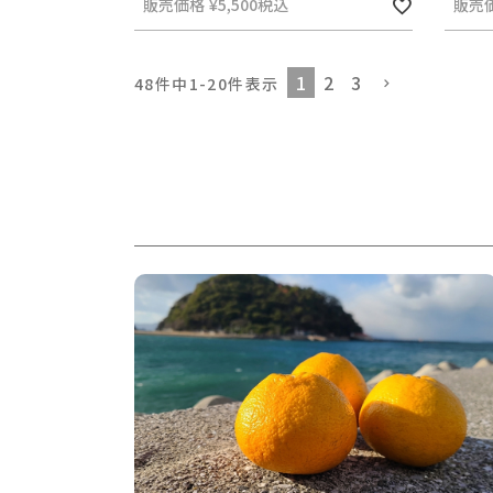
販売価格
¥
5,500
税込
販売
1
2
3
48
件中
1
-
20
件表示