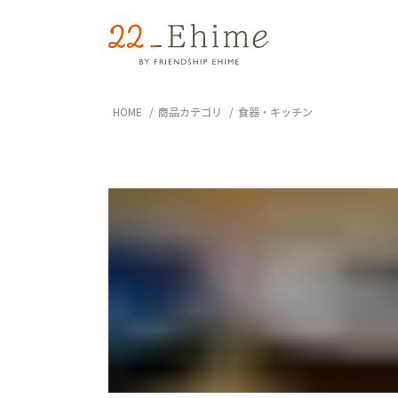
HOME
商品カテゴリ
食器・キッチン