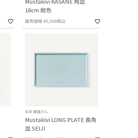
Mustakivi KASANE 角皿
16cm 紺色
販売価格
¥
5,500
税込
石本 藤雄さん
Mustakivi LONG PLATE 長角
皿 SEIJI