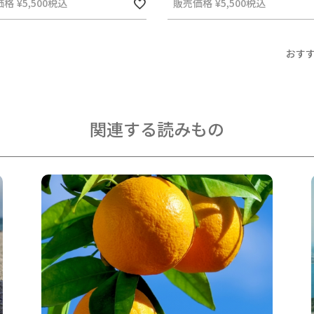
価格
¥
5,500
税込
販売価格
¥
5,500
税込
おす
関連する読みもの