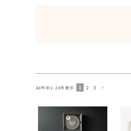
1
2
3
48
件中
1
-
20
件表示