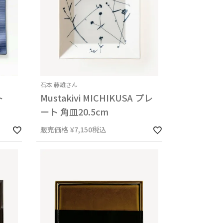
石本 藤雄さん
ト
Mustakivi MICHIKUSA プレ
ート 角皿20.5cm
販売価格
¥
7,150
税込