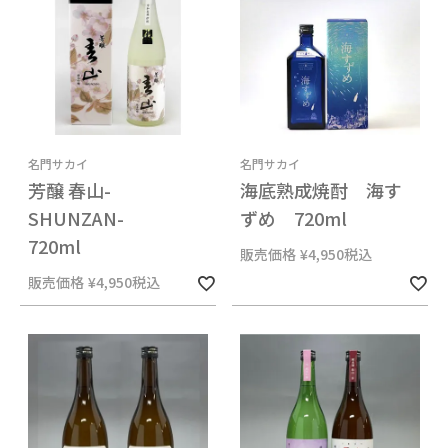
名門サカイ
名門サカイ
芳醸 春山-
海底熟成焼酎 海す
SHUNZAN-
ずめ 720ml
720ml
販売価格
¥
4,950
税込
販売価格
¥
4,950
税込