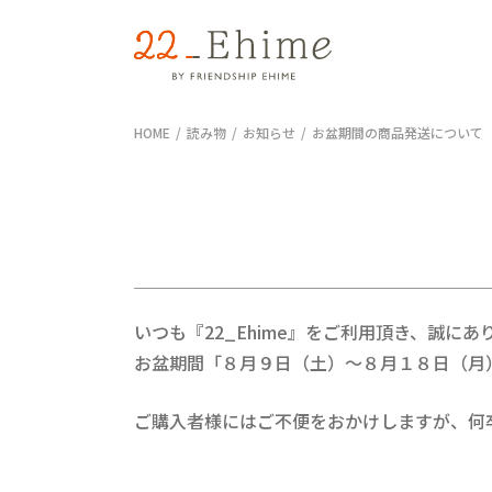
HOME
読み物
お知らせ
お盆期間の商品発送について
いつも『22_Ehime』をご利用頂き、誠に
お盆期間「８
月９日（土）～８月１８日（月
ご購入者様にはご不便をおかけしますが、何