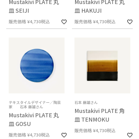
Mustakivi PLATE 丸
Mustakivi PLATE 丸
皿 SEIJI
皿 HAKUJI
販売価格
¥
4,730
税込
販売価格
¥
4,730
税込
テキスタイルデザイナー／陶芸
石本 藤雄さん
家 石本 藤雄さん
Mustakivi PLATE 角
Mustakivi PLATE 丸
皿 TENMOKU
皿 GOSU
販売価格
¥
4,730
税込
販売価格
¥
4,730
税込