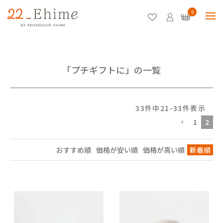
0
「プチギフトに」の一覧
33
件中
21
-
33
件表示
1
2
おすすめ順
価格が安い順
価格が高い順
新着順