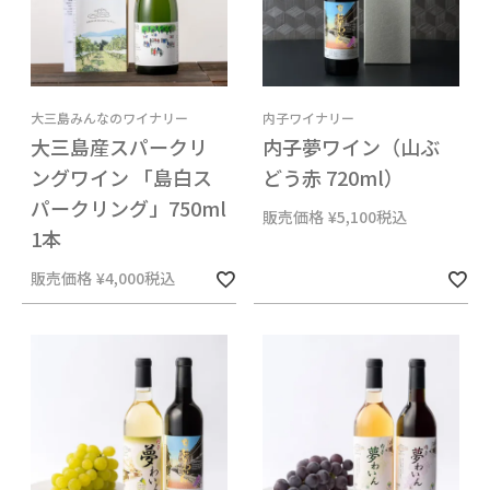
大三島みんなのワイナリー
内子ワイナリー
大三島産スパークリ
内子夢ワイン（山ぶ
ングワイン 「島白ス
どう赤 720ml）
パークリング」750ml
販売価格
¥
5,100
税込
1本
販売価格
¥
4,000
税込