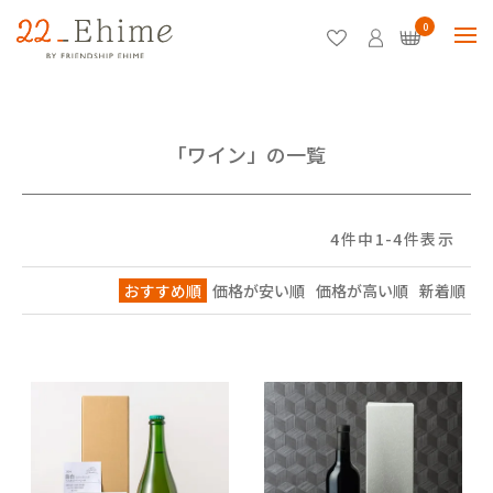
0
「ワイン」の一覧
4
件中
1
-
4
件表示
おすすめ順
価格が安い順
価格が高い順
新着順